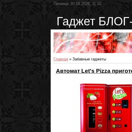
Пятница, 07.08.2026, 11:10
Гаджет БЛОГ-
Главная
»
Забавные гаджеты
Автомат Let's Pizza пригот