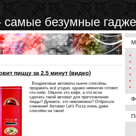
 самые безумные гадже
М
овит пиццу за 2.5 минут (видео)
Вэндинговые автоматы нынче способны
продавать всё угодно, однако немногие готовят
что-либо. Обычно это кофе, а что если
сделать такой автомат для приготовления
Ф
пиццы? Думаете, это невозможно? Отбросьте
сомнения! Автомат Let's Pizza очень даже
способен на такое!
П