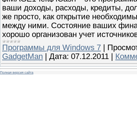
ваши доходы, расходы, кредиты, дол
же просто, как открытие необходим
между ними. Состояние ваших финан
хорошо организован учет источников
Программы для Windows 7
|
Просмот
GadgetMan
|
Дата:
07.12.2011
|
Комме
Полная версия сайта