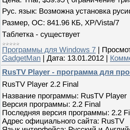
Рус. язык: Возможна установка рус
Размер, ОС: 841.96 КБ, XP/Vista/7
Таблетка - существует
Программы для Windows 7
|
Просмот
GadgetMan
|
Дата:
13.01.2012
|
Комме
RusTV Player - программа для п
RusTV Player 2.2 Final
Название программы: RusTV Player
Версия программы: 2.2 Final
Последняя версия программы: 2.2 Fi
Адрес официального сайта: RusTV
Язык интерфейса: Русский и Англий