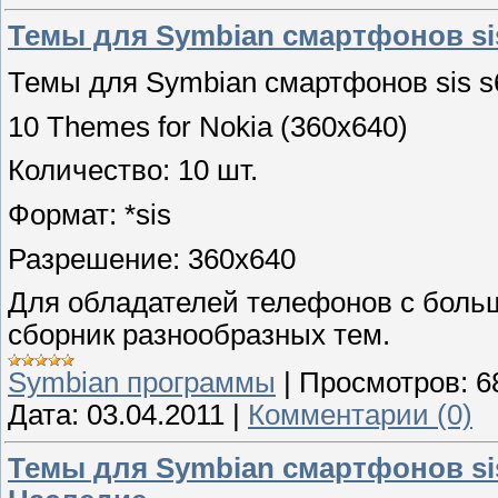
Темы для Symbian смартфонов sis
Темы для Symbian смартфонов sis s6
10 Themes for Nokia (360x640)
Количество: 10 шт.
Формат: *sis
Разрешение: 360x640
Для обладателей телефонов с боль
сборник разнообразных тем.
Symbian программы
|
Просмотров:
6
Дата:
03.04.2011
|
Комментарии (0)
Темы для Symbian смартфонов sis