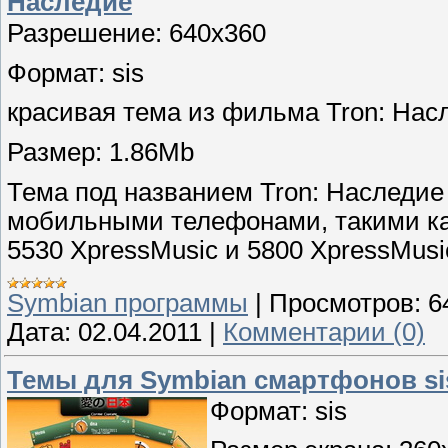
Наследие
Разрешение: 640x360
Формат: sis
красивая тема из фильма Tron: Нас
Размер: 1.86Mb
Тема под названием Tron: Наследие
мобильными телефонами, такими как 
5530 XpressMusic и 5800 XpressMusi
Symbian программы
|
Просмотров:
6
Дата:
02.04.2011
|
Комментарии (0)
Темы для Symbian смартфонов sis 
Формат: sis