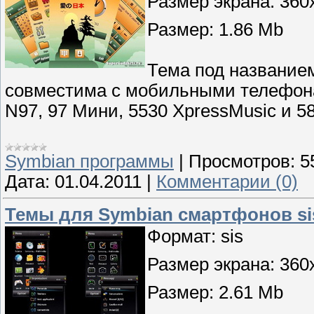
Размер экрана: 360
Размер: 1.86 Mb
Тема под названием
совместима с мобильными телефонами
N97, 97 Мини, 5530 XpressMusic и 5
Symbian программы
|
Просмотров:
5
Дата:
01.04.2011
|
Комментарии (0)
Темы для Symbian смартфонов sis 
Формат: sis
Размер экрана: 360
Размер: 2.61 Mb