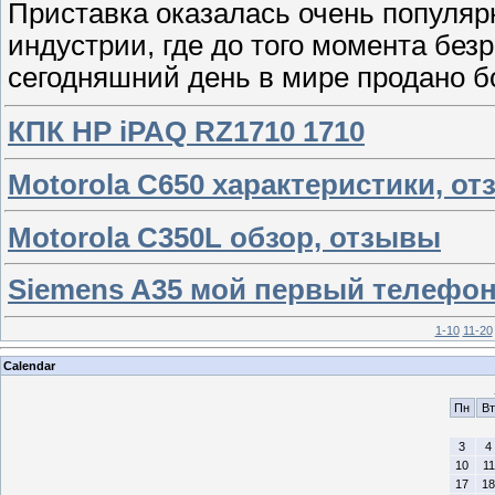
Приставка оказалась очень популяр
индустрии, где до того момента без
сегодняшний день в мире продано бо
КПК HP iPAQ RZ1710 1710
Motorola C650 характеристики, о
Motorola C350L обзор, отзывы
Siemens A35 мой первый телефон 
1-10
11-20
Calendar
Пн
Вт
3
4
10
11
17
18