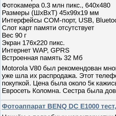
Фотокамера 0.3 млн пикс., 640x480
Размеры (ШxВxТ) 45x99x19 мм
Интерфейсы COM-порт, USB, Blueto
Слот карт памяти отсутствует
Вес 90 г
Экран 176x220 пикс.
Интернет WAP, GPRS
Встроенная память 32 Мб
Motorola V80 был рекомендован мною
уже шла их распродажа. Этот телефо
покупкой. Цена была около 5к кажис
Евросеть Коломна. Сестра была дов
Фотоаппарат BENQ DC E1000 тест