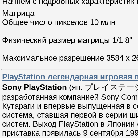
Начнём с подробных характеристи
Матрица
Общее число пикселов 10 млн
Физический размер матрицы 1/1.8"
Максимальное разрешение 3584 x 2
PlayStation легендарная игровая 
Sony PlayStation
(яп. プレイステーション
разработанная компанией Sony Comp
Кутараги и впервые выпущенная в се
система, ставшая первой в серии 
систем. Выход PlayStation в Японии 
приставка появилась 9 сентября 1995