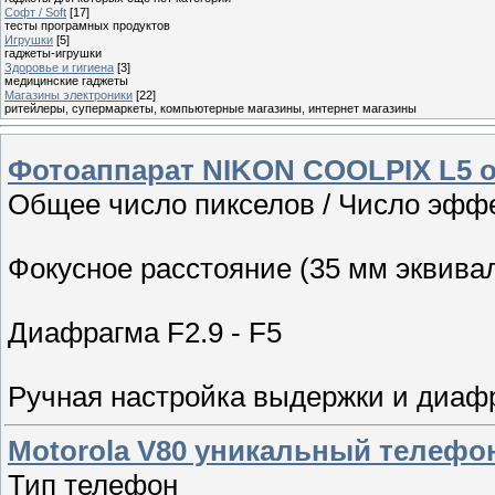
Софт / Soft
[17]
тесты програмных продуктов
Игрушки
[5]
гаджеты-игрушки
Здоровье и гигиена
[3]
медицинские гаджеты
Магазины электроники
[22]
ритейлеры, супермаркеты, компьютерные магазины, интернет магазины
Фотоаппарат NIKON COOLPIX L5 
Общее число пикселов / Число эффек
Фокусное расстояние (35 мм эквивал
Диафрагма F2.9 - F5
Ручная настройка выдержки и диаф
Motorola V80 уникальный телефон
Тип телефон